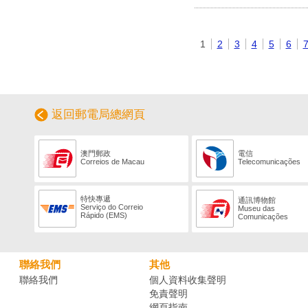
1
2
3
4
5
6
返回郵電局總網頁
澳門郵政
電信
Correios de Macau
Telecomunicações
特快專遞
通訊博物館
Serviço do Correio
Museu das
Rápido (EMS)
Comunicações
聯絡我們
其他
聯絡我們
個人資料收集聲明
免責聲明
網頁指南