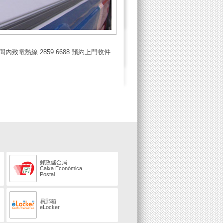
致電熱線 2859 6688 預約上門收件
郵政儲金局
Caixa Económica
Postal
易郵箱
eLocker