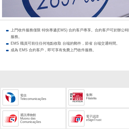
上門收件服務僅限 特快專遞(EMS) 合約客戶專享。合約客戶可於辦公時間內
服務。
EMS 職員可前往任何地點收取 台端的郵件，節省 台端交通時間。
成為 EMS 合約客戶，即可享有免費上門收件服務。
集郵
電信
Filatelia
Telecomunicações
通訊博物館
電子認證
Museu das
eSignTrust
Comunicações