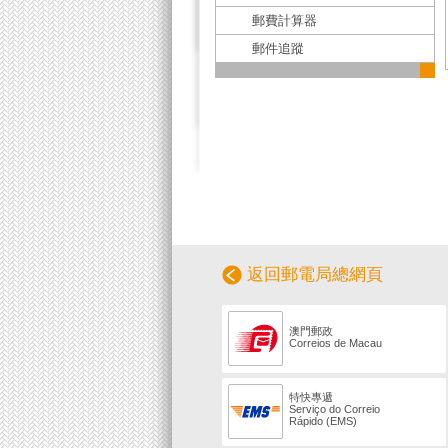
郵費計算器
郵件追蹤
返回郵電局總網頁
澳門郵政
Correios de Macau
特快專遞
Serviço do Correio
Rápido (EMS)