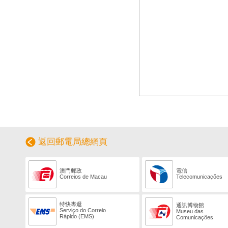
返回郵電局總網頁
澳門郵政
電信
Correios de Macau
Telecomunicações
特快專遞
通訊博物館
Serviço do Correio
Museu das
Rápido (EMS)
Comunicações