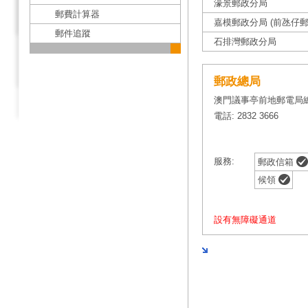
濠景郵政分局
郵費計算器
嘉模郵政分局 (前氹仔郵
郵件追蹤
石排灣郵政分局
郵政總局
澳門議事亭前地郵電局
電話: 2832 3666
服務:
郵政信箱
候領
設有無障礙通道