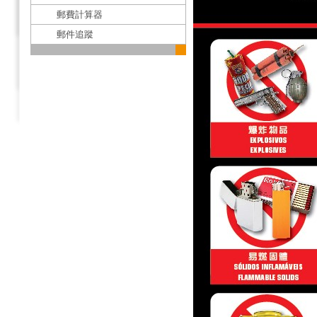
郵費計算器
郵件追蹤