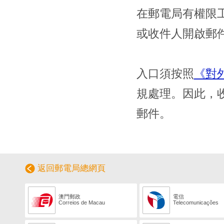
在郵電局有權限
或收件人開啟郵
入口須按照
《對
規處理。因此，
郵件。
返回郵電局總網頁
澳門郵政
電信
Correios de Macau
Telecomunicações