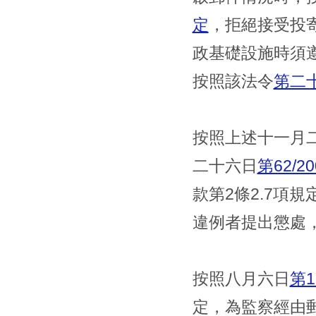
定
，拒絕接受投
政基礎設施時須
按照該法令
第二
按照上述十一月
二十六日
第62/
款第2條2.7項
違例者提出懲處
按照八月六日
第1
定，為監察經由