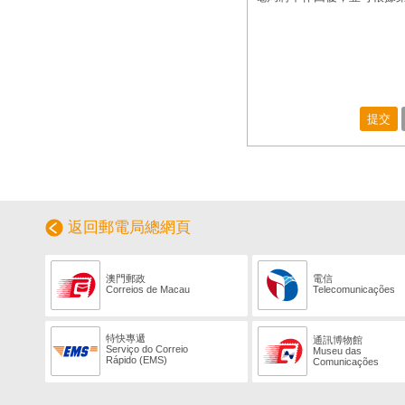
提交
返回郵電局總網頁
澳門郵政
電信
Correios de Macau
Telecomunicações
特快專遞
通訊博物館
Serviço do Correio
Museu das
Rápido (EMS)
Comunicações