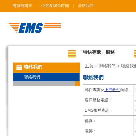
有關郵電局
位置及辦公時間
聯絡我們
「特快專遞」服務
主頁
聯絡我們
聯絡我
聯絡我們
聯絡我們
聯絡我們
郵件查詢及
上門收件
熱線﹕
客戶服務電話﹕
EMS帳戶查詢﹕
傳真﹕
電郵﹕