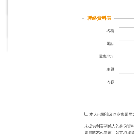
聯絡資料表
名稱
電話
電郵地址
主題
內容
本人已閱讀及同意郵電局
未提供利害關係人的身份資料
電局將不作回覆，並可根據第 5