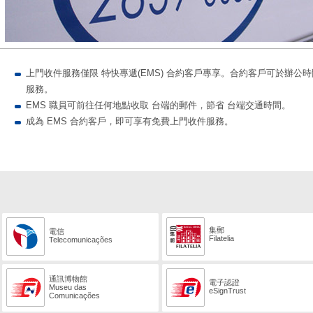
上門收件服務僅限 特快專遞(EMS) 合約客戶專享。合約客戶可於辦公時間內
服務。
EMS 職員可前往任何地點收取 台端的郵件，節省 台端交通時間。
成為 EMS 合約客戶，即可享有免費上門收件服務。
集郵
電信
Filatelia
Telecomunicações
通訊博物館
電子認證
Museu das
eSignTrust
Comunicações