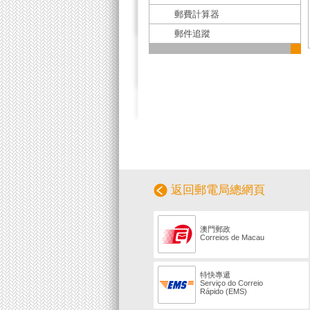
郵費計算器
郵件追蹤
返回郵電局總網頁
澳門郵政
Correios de Macau
特快專遞
Serviço do Correio
Rápido (EMS)