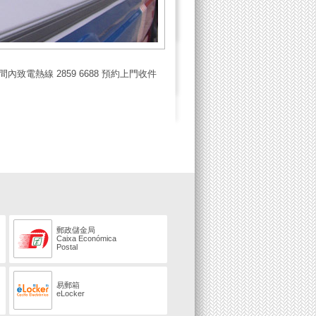
致電熱線 2859 6688 預約上門收件
郵政儲金局
Caixa Económica
Postal
易郵箱
eLocker