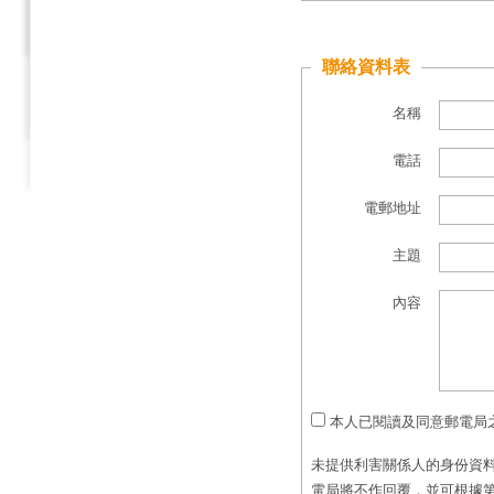
聯絡資料表
名稱
電話
電郵地址
主題
內容
本人已閱讀及同意郵電局
未提供利害關係人的身份資料
電局將不作回覆，並可根據第 5