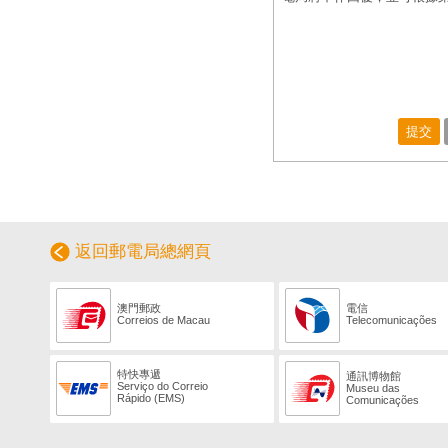
提交
返回郵電局總網頁
澳門郵政
電信
Correios de Macau
Telecomunicações
特快專遞
通訊博物館
Serviço do Correio
Museu das
Rápido (EMS)
Comunicações