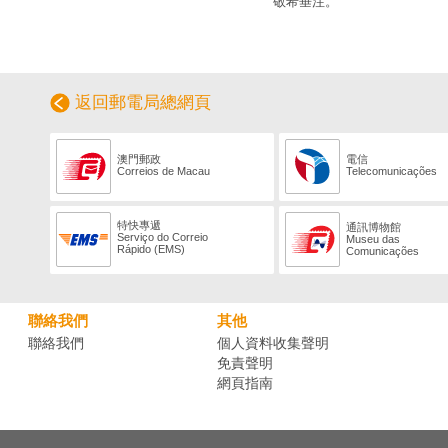
敬希垂注。
返回郵電局總網頁
澳門郵政
電信
Correios de Macau
Telecomunicações
特快專遞
通訊博物館
Serviço do Correio
Museu das
Rápido (EMS)
Comunicações
聯絡我們
其他
聯絡我們
個人資料收集聲明
免責聲明
網頁指南