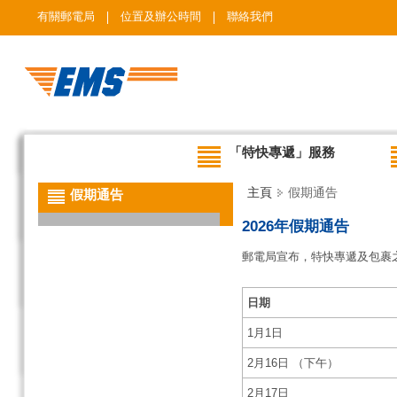
有關郵電局
位置及辦公時間
聯絡我們
「特快專遞」服務
主頁
假期通告
假期通告
2026年假期通告
郵電局宣布，特快專遞及包裹
日期
1月1日
2月16日 （下午）
2月17日