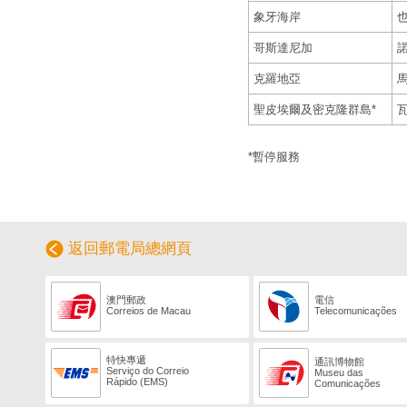
象牙海岸
也
哥斯達尼加
克羅地亞
聖皮埃爾及密克隆群島*
*暫停服務
返回郵電局總網頁
澳門郵政
電信
Correios de Macau
Telecomunicações
特快專遞
通訊博物館
Serviço do Correio
Museu das
Rápido (EMS)
Comunicações