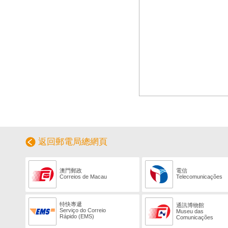
返回郵電局總網頁
澳門郵政
電信
Correios de Macau
Telecomunicações
特快專遞
通訊博物館
Serviço do Correio
Museu das
Rápido (EMS)
Comunicações