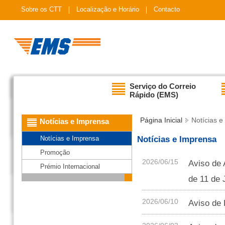
Sobre os CTT
Localização e Horário
Contacto
Serviço do Correio
Rápido (EMS)
Página Inicial
Notícias e
Notícias e Imprensa
Notícias e Imprensa
Notícias e Imprensa
Promoção
2026/06/15
Aviso de 
Prémio Internacional
de 11 de 
2026/06/10
Aviso de 