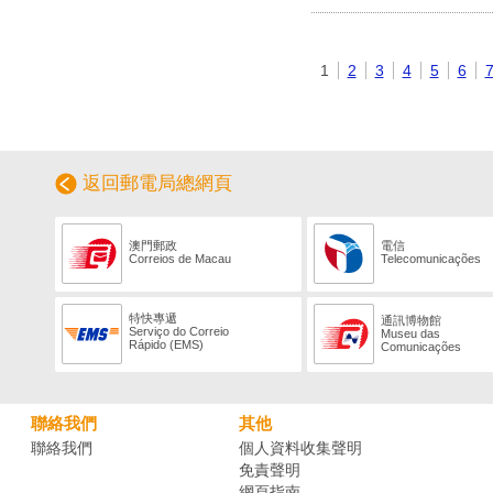
1
2
3
4
5
6
返回郵電局總網頁
澳門郵政
電信
Correios de Macau
Telecomunicações
特快專遞
通訊博物館
Serviço do Correio
Museu das
Rápido (EMS)
Comunicações
聯絡我們
其他
聯絡我們
個人資料收集聲明
免責聲明
網頁指南