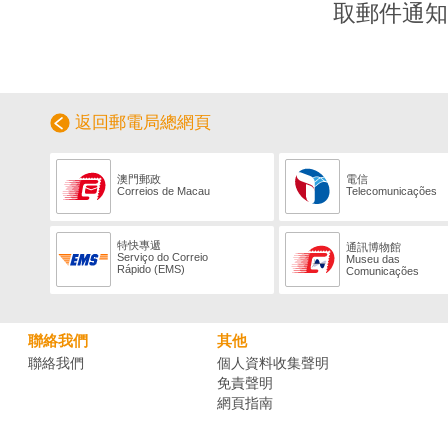
取郵件通知
返回郵電局總網頁
澳門郵政
電信
Correios de Macau
Telecomunicações
特快專遞
通訊博物館
Serviço do Correio
Museu das
Rápido (EMS)
Comunicações
聯絡我們
其他
聯絡我們
個人資料收集聲明
免責聲明
網頁指南