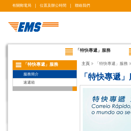
有關郵電局
位置及辦公時間
聯絡我們
「特快專遞」服務
主頁
「特快專遞」服務
「特快專遞」服務
服務簡介
「特快專遞」
速遞箱