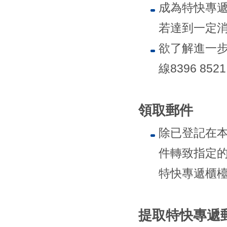
成為特快專
若達到一定
欲了解進一
線8396 852
領取郵件
除已登記在
件轉致指定的
特快專遞櫃
提取特快專遞