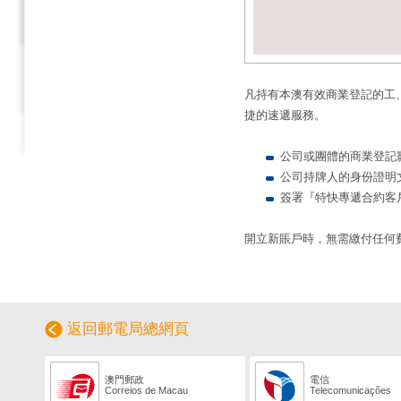
凡持有本澳有效商業登記的工
捷的速遞服務。
公司或團體的商業登記
公司持牌人的身份證明
簽署『特快專遞合約客
開立新賬戶時，無需繳付任何
返回郵電局總網頁
澳門郵政
電信
Correios de Macau
Telecomunicações