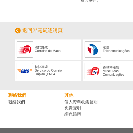
敬希垂注。
返回郵電局總網頁
澳門郵政
電信
Correios de Macau
Telecomunicações
特快專遞
通訊博物館
Serviço do Correio
Museu das
Rápido (EMS)
Comunicações
聯絡我們
其他
聯絡我們
個人資料收集聲明
免責聲明
網頁指南