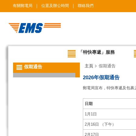
有關郵電局
位置及辦公時間
聯絡我們
「特快專遞」服務
主頁
假期通告
假期通告
2026年假期通告
郵電局宣布，特快專遞及包裹
日期
1月1日
2月16日 （下午）
2月17日