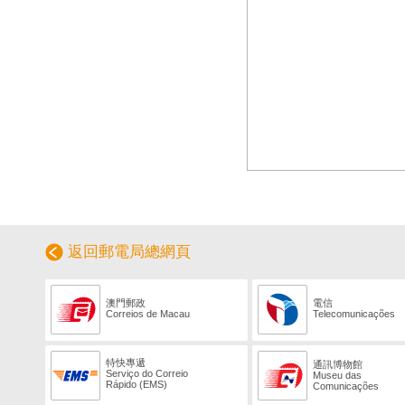
返回郵電局總網頁
澳門郵政
電信
Correios de Macau
Telecomunicações
特快專遞
通訊博物館
Serviço do Correio
Museu das
Rápido (EMS)
Comunicações