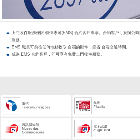
上門收件服務僅限 特快專遞(EMS) 合約客戶專享。合約客戶可於辦公時間內
服務。
EMS 職員可前往任何地點收取 台端的郵件，節省 台端交通時間。
成為 EMS 合約客戶，即可享有免費上門收件服務。
集郵
電信
Filatelia
Telecomunicações
通訊博物館
電子認證
Museu das
eSignTrust
Comunicações