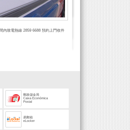
致電熱線 2859 6688 預約上門收件
郵政儲金局
Caixa Económica
Postal
易郵箱
eLocker