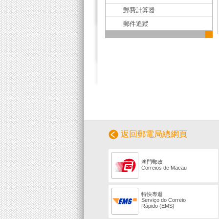
郵費計算器
郵件追蹤
返回郵電局總網頁
澳門郵政
Correios de Macau
特快專遞
Serviço do Correio
Rápido (EMS)