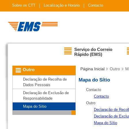
Sobre os CTT
Localização e Horário
Contacto
Serviço do Correio
Rápido (EMS)
Página Inicial
Outro
M
Outro
Declaração de Recolha de
Mapa do Sítio
Dados Pessoais
Contacto
Declaração de Exclusão de
Contacto
Responsabilidade
Outro
Mapa do Sítio
Declaração de Reco
Declaração de Exclu
Mapa do Sítio