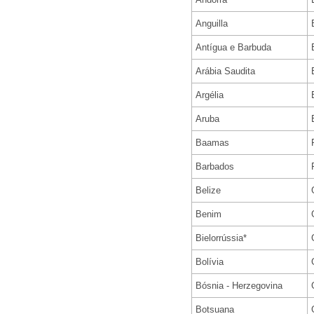
Anguilla
Antígua e Barbuda
Arábia Saudita
Argélia
Aruba
Baamas
Barbados
Belize
Benim
Bielorrússia*
Bolívia
Bósnia - Herzegovina
Botsuana