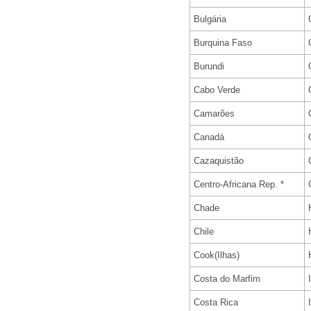
Bulgária
Burquina Faso
Burundi
Cabo Verde
Camarões
Canadá
Cazaquistão
Centro-Africana Rep. *
Chade
Chile
Cook(Ilhas)
Costa do Marfim
Costa Rica