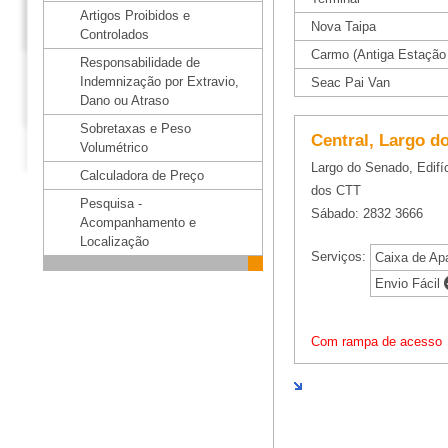
Artigos Proibidos e
Nova Taipa
Controlados
Carmo (Antiga Estação 
Responsabilidade de
Indemnização por Extravio,
Seac Pai Van
Dano ou Atraso
Sobretaxas e Peso
Central, Largo d
Volumétrico
Largo do Senado, Edifí
Calculadora de Preço
dos CTT
Pesquisa -
Sábado: 2832 3666
Acompanhamento e
Localização
Serviços:
Caixa de Ap
Envio Fácil
Com rampa de acesso