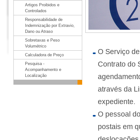
Artigos Proibidos e
Controlados
Responsabilidade de
Indemnização por Extravio,
Dano ou Atraso
Sobretaxas e Peso
Volumétrico
O Serviço de 
Calculadora de Preço
Contrato do 
Pesquisa -
Acompanhamento e
agendamento p
Localização
através da L
expediente.
O pessoal do
postais em q
deslocações