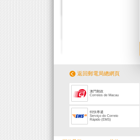
返回郵電局總網頁
澳門郵政
Correios de Macau
特快專遞
Serviço do Correio
Rápido (EMS)