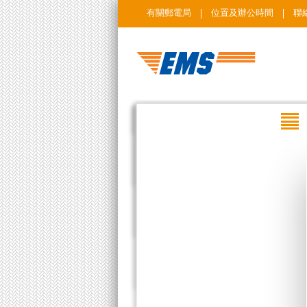
有關郵電局
位置及辦公時間
聯