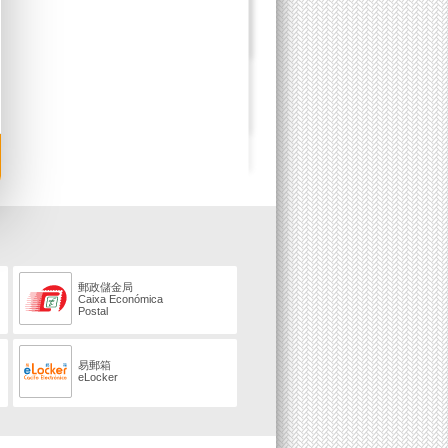
郵政儲金局
Caixa Económica
Postal
易郵箱
eLocker