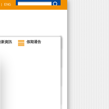
ENG
最新資訊
假期通告