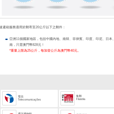
速遞箱服務適用於郵寄至20公斤以下之郵件：
亞洲11個國家地區，包括中國內地、南韓、菲律賓、印度、印尼、日本
南，只需澳門幣828元！
*重量上限為25公斤，每加壹公斤為澳門幣40元。
集郵
電信
Filatelia
Telecomunicações
通訊博物館