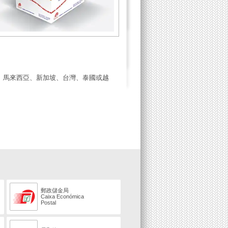
、馬來西亞、新加坡、台灣、泰國或越
郵政儲金局
Caixa Económica
Postal