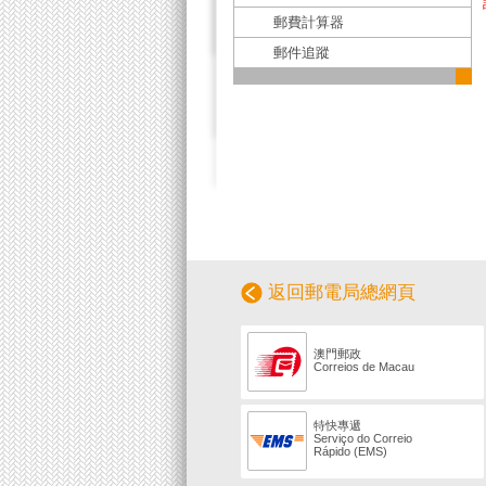
郵費計算器
郵件追蹤
返回郵電局總網頁
澳門郵政
Correios de Macau
特快專遞
Serviço do Correio
Rápido (EMS)