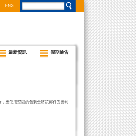
ENG
最新資訊
假期通告
全，應使用堅固的包裝盒將該郵件妥善封