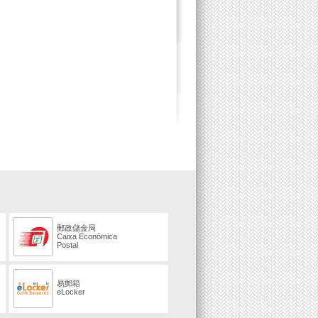
郵政儲金局
Caixa Económica
Postal
易郵箱
eLocker