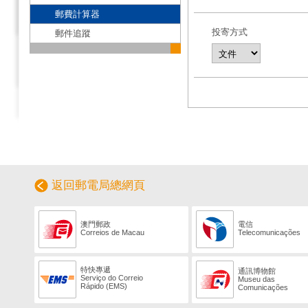
郵費計算器
投寄方式
郵件追蹤
返回郵電局總網頁
澳門郵政
電信
Correios de Macau
Telecomunicações
特快專遞
通訊博物館
Serviço do Correio
Museu das
Rápido (EMS)
Comunicações