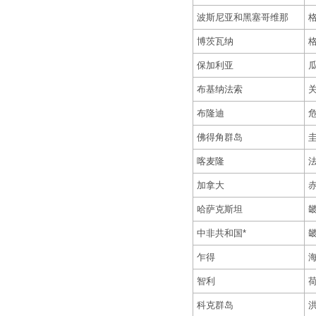
波斯尼亚和黑塞哥维那
博茨瓦纳
保加利亚
布基纳法索
布隆迪
佛得角群岛
喀麦隆
加拿大
哈萨克斯坦
中非共和国*
乍得
智利
科克群岛