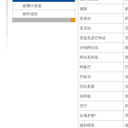
邮费计算器
德国
邮件追踪
安道尔
安圭拉
安提瓜及巴布达
沙地阿拉伯
阿尔及利亚
阿鲁巴
巴哈马
巴比多斯
伯利兹
贝宁
白俄罗斯*
玻利维亚