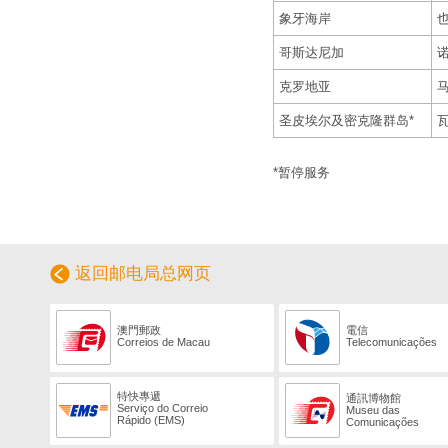
象牙海岸
也
哥斯达尼加
克罗地亚
圣皮埃尔及密克隆群岛*
*暂停服务
返回邮电局总网页
澳門郵政
電信
Correios de Macau
Telecomunicações
特快專遞
通訊博物館
Serviço do Correio
Museu das
Rápido (EMS)
Comunicações