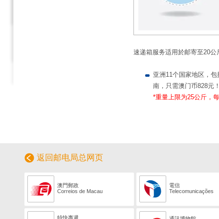
速递箱服务适用於邮寄至20公
亚洲11个国家地区，
南，只需澳门币828元
*重量上限为25公斤，
返回邮电局总网页
澳門郵政
電信
Correios de Macau
Telecomunicações
特快專遞
通訊博物館