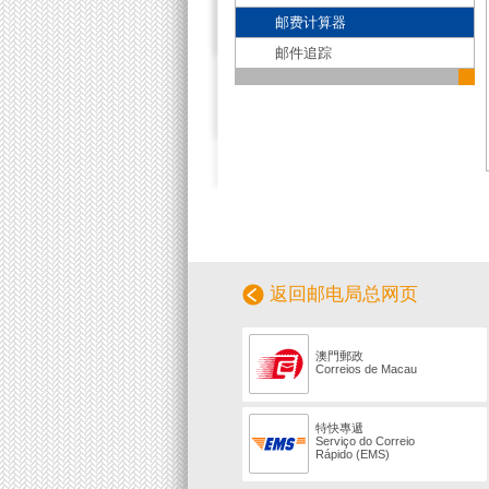
邮费计算器
邮件追踪
返回邮电局总网页
澳門郵政
Correios de Macau
特快專遞
Serviço do Correio
Rápido (EMS)