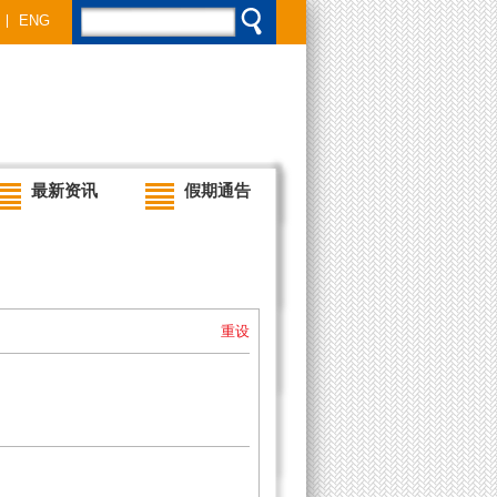
ENG
最新资讯
假期通告
重设