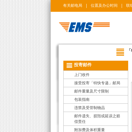
有关邮电局
位置及办公时间
联
「
投寄邮件
上门收件
接受投寄「特快专递」邮局
邮件重量及尺寸限制
包装指南
违禁及受管制物品
邮件遗失、损毁或延误之赔
偿责任
附加费及体积重量