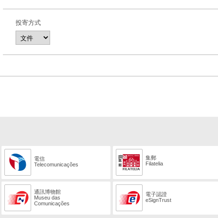
投寄方式
集郵
電信
Filatelia
Telecomunicações
通訊博物館
電子認證
Museu das
eSignTrust
Comunicações