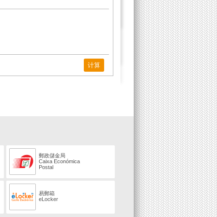
计算
郵政儲金局
Caixa Económica
Postal
易郵箱
eLocker