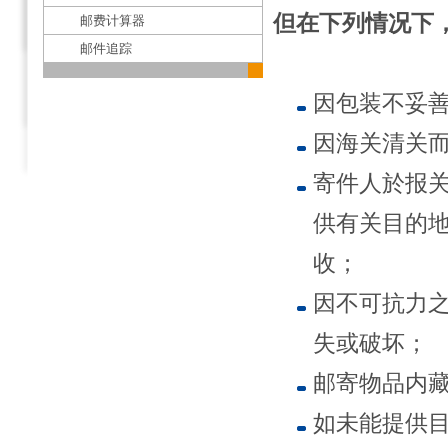
但在下列情况下
邮费计算器
邮件追踪
因包装不妥
因海关清关
寄件人於报
供有关目的
收；
因不可抗力
失或破坏；
邮寄物品内藏
如未能提供