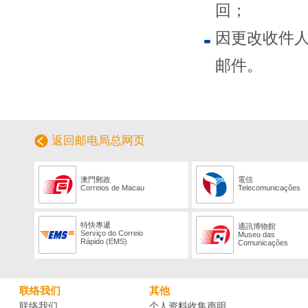
回；
因更改收件
邮件。
返回邮电局总网页
澳門郵政
電信
Correios de Macau
Telecomunicações
特快專遞
通訊博物館
Serviço do Correio
Museu das
Rápido (EMS)
Comunicações
联络我们
其他
联络我们
个人资料收集声明