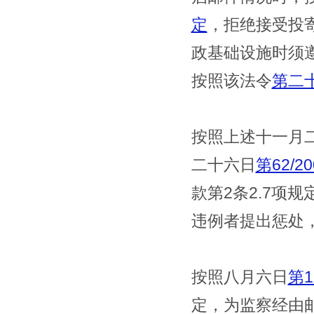
定
，拒绝接受投
政基础设施时须
按照该法令
第二
按照上述十一月
二十六日
第62/
款第2条2.7项
违例者提出惩处
按照八月六日
第1
定，为监察经由