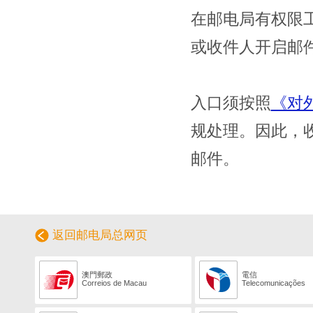
在邮电局有权限
或收件人开启邮
入口须按照
《对
规处理。因此，
邮件。
返回邮电局总网页
澳門郵政
電信
Correios de Macau
Telecomunicações